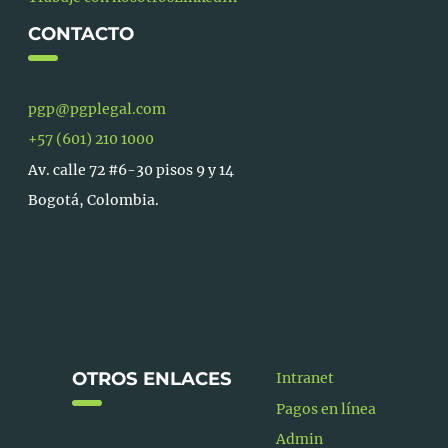
CONTACTO
pgp@pgplegal.com
+57 (601) 210 1000
Av. calle 72 #6-30 pisos 9 y 14
Bogotá, Colombia.
OTROS ENLACES
Intranet
Pagos en línea
Admin