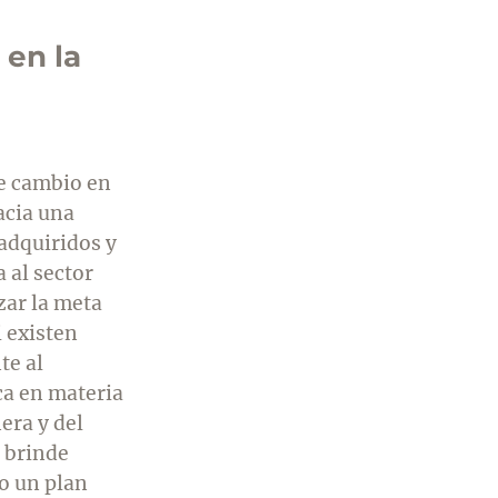
 en la
de cambio en
acia una
adquiridos y
 al sector
zar la meta
 existen
te al
ca en materia
era y del
 brinde
o un plan