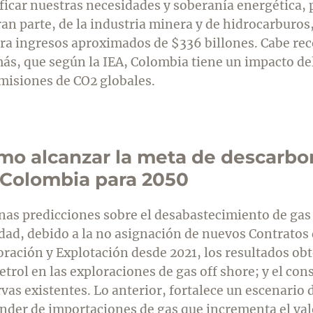
ificar nuestras necesidades y soberanía energética,
an parte, de la industria minera y de hidrocarburos,
ra ingresos aproximados de $336 billones. Cabe rec
ás, que según la IEA, Colombia tiene un impacto de
emisiones de CO2 globales.
mo alcanzar la meta de descarbo
 Colombia para 2050
nas predicciones sobre el desabastecimiento de gas
idad, debido a la no asignación de nuevos Contratos
oración y Explotación desde 2021, los resultados ob
trol en las exploraciones de gas off shore; y el co
vas existentes. Lo anterior, fortalece un escenario d
nder de importaciones de gas que incrementa el val