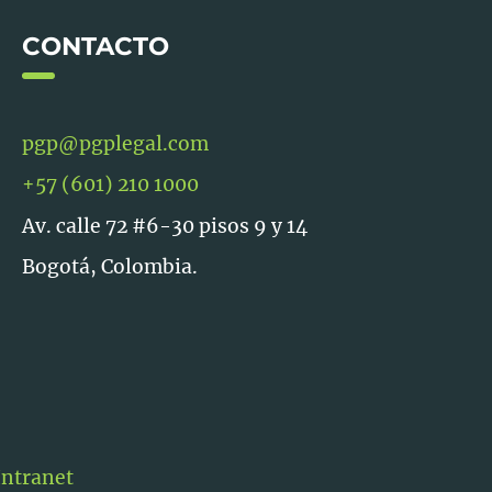
CONTACTO
pgp@pgplegal.com
+57 (601) 210 1000
Av. calle 72 #6-30 pisos 9 y 14
Bogotá, Colombia.
Intranet