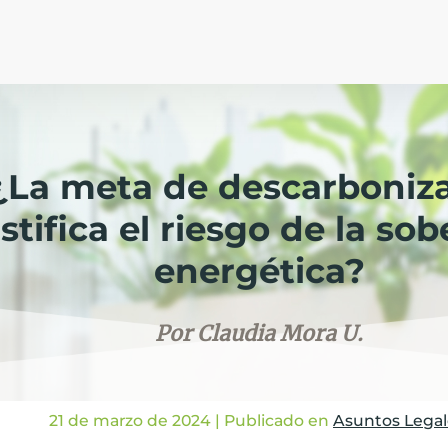
¿La meta de descarboniz
ustifica el riesgo de la so
energética?
Por Claudia Mora U.
21 de marzo de 2024
| Publicado en
Asuntos Legal