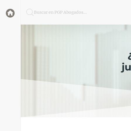
Buscar en PGP Abogados...
j