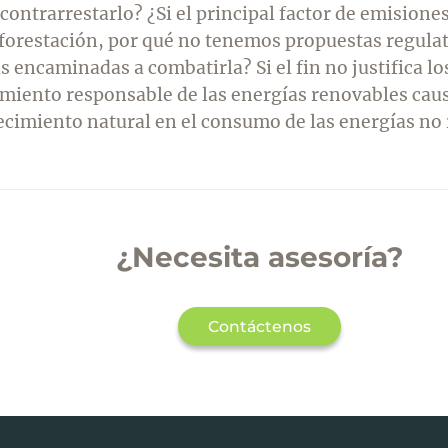
contrarrestarlo? ¿Si el principal factor de emisiones
eforestación, por qué no tenemos propuestas regulat
 encaminadas a combatirla? Si el fin no justifica los
imiento responsable de las energías renovables cau
ecimiento natural en el consumo de las energías no
¿Necesita asesoría?
Contáctenos