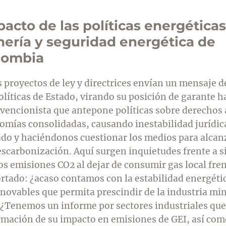
acto de las políticas energéticas
ería y seguridad energética de
lombia
s proyectos de ley y directrices envían un mensaje 
olíticas de Estado, virando su posición de garante h
rvencionista que antepone políticas sobre derechos 
omías consolidadas, causando inestabilidad jurídica
ado y haciéndonos cuestionar los medios para alcan
escarbonización. Aquí surgen inquietudes frente a si
s emisiones CO2 al dejar de consumir gas local fren
rtado: ¿acaso contamos con la estabilidad energéti
enovables que permita prescindir de la industria min
 ¿Tenemos un informe por sectores industriales que
rmación de su impacto en emisiones de GEI, así com