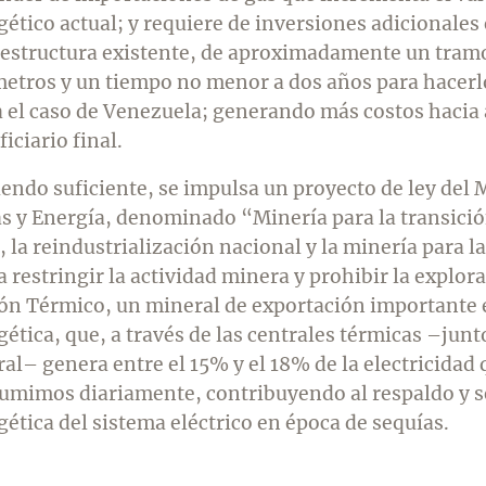
ético actual; y requiere de inversiones adicionales 
aestructura existente, de aproximadamente un tram
metros y un tiempo no menor a dos años para hacerlo
a el caso de Venezuela; generando más costos hacia 
iciario final.
iendo suficiente, se impulsa un proyecto de ley del 
s y Energía, denominado “Minería para la transició
, la reindustrialización nacional y la minería para l
 restringir la actividad minera y prohibir la explor
ón Térmico, un mineral de exportación importante e
ética, que, a través de las centrales térmicas –junt
al– genera entre el 15% y el 18% de la electricidad
umimos diariamente, contribuyendo al respaldo y 
ética del sistema eléctrico en época de sequías.