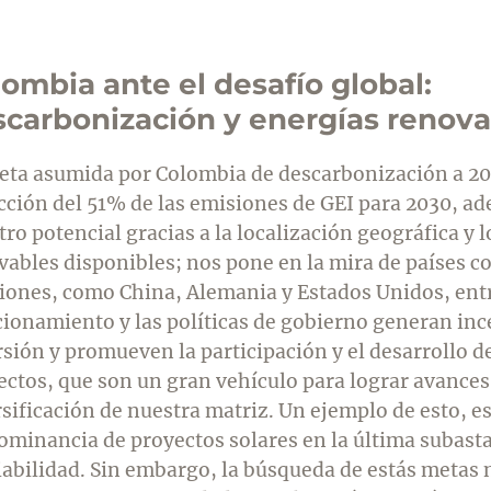
ombia ante el desafío global:
scarbonización y energías renova
eta asumida por Colombia de descarbonización a 20
cción del 51% de las emisiones de GEI para 2030, a
ro potencial gracias a la localización geográfica y 
vables disponibles; nos pone en la mira de países co
iones, como China, Alemania y Estados Unidos, entr
cionamiento y las políticas de gobierno generan ince
rsión y promueven la participación y el desarrollo d
ectos, que son un gran vehículo para lograr avances
sificación de nuestra matriz. Un ejemplo de esto, es
ominancia de proyectos solares en la última subasta
iabilidad. Sin embargo, la búsqueda de estás metas