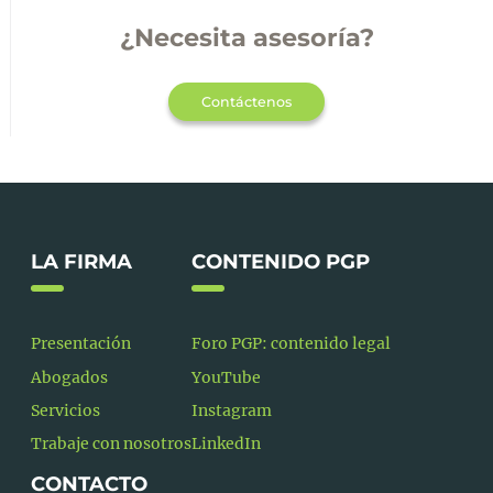
¿Necesita asesoría?
Contáctenos
LA FIRMA
CONTENIDO PGP
Presentación
Foro PGP: contenido legal
Abogados
YouTube
Servicios
Instagram
Trabaje con nosotros
LinkedIn
CONTACTO