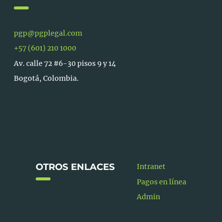
pgp@pgplegal.com
+57 (601) 210 1000
Av. calle 72 #6-30 pisos 9 y 14
Bogotá, Colombia.
OTROS ENLACES
Intranet
Pagos en línea
Admin