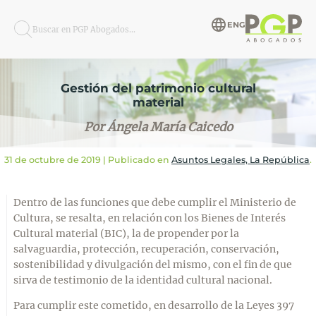
ENG
Buscar en PGP Abogados...
Gestión del patrimonio cultural
material
Por Ángela María Caicedo
31 de octubre de 2019
| Publicado en
Asuntos Legales, La República
.
Dentro de las funciones que debe cumplir el Ministerio de
Cultura, se resalta, en relación con los Bienes de Interés
Cultural material (BIC), la de propender por la
salvaguardia, protección, recuperación, conservación,
sostenibilidad y divulgación del mismo, con el fin de que
sirva de testimonio de la identidad cultural nacional.
Para cumplir este cometido, en desarrollo de la Leyes 397