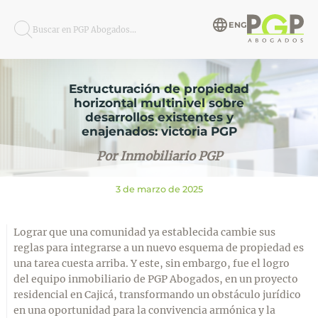
ENG
Buscar en PGP Abogados...
Estructuración de propiedad
horizontal multinivel sobre
desarrollos existentes y
enajenados: victoria PGP
Por Inmobiliario PGP
3 de marzo de 2025
Lograr que una comunidad ya establecida cambie sus
reglas para integrarse a un nuevo esquema de propiedad es
una tarea cuesta arriba. Y este, sin embargo, fue el logro
del equipo inmobiliario de PGP Abogados, en un proyecto
residencial en Cajicá, transformando un obstáculo jurídico
en una oportunidad para la convivencia armónica y la