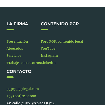
LA FIRMA
CONTENIDO PGP
Presentación
Foro PGP: contenido legal
Abogados
YouTube
Servicios
Instagram
Trabaje con nosotros
LinkedIn
CONTACTO
pgp@pgplegal.com
+57 (601) 210 1000
Av. calle 72 #6-30 pisos 9 y 14