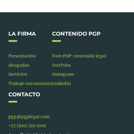
LA FIRMA
CONTENIDO PGP
Presentación
Foro PGP: contenido legal
Abogados
YouTube
Servicios
Instagram
Trabaje con nosotros
LinkedIn
CONTACTO
pgp@pgplegal.com
+57 (601) 210 1000