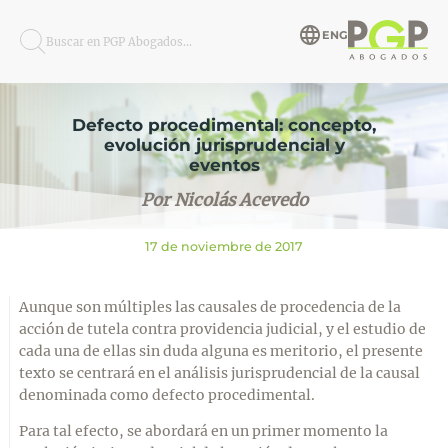
ENG
Buscar en PGP Abogados...
Defecto procedimental: concepto,
evolución jurisprudencial y
eventos
Por Nicolás Acevedo
17 de noviembre de 2017
Aunque son múltiples las causales de procedencia de la
acción de tutela contra providencia judicial, y el estudio de
cada una de ellas sin duda alguna es meritorio, el presente
texto se centrará en el análisis jurisprudencial de la causal
denominada como defecto procedimental.
Para tal efecto, se abordará en un primer momento la