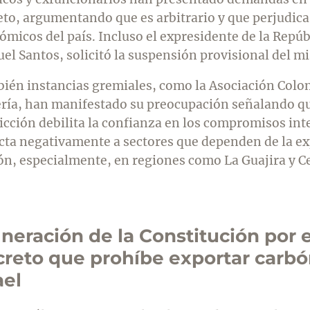
eto, argumentando que es arbitrario y que perjudica 
ómicos del país. Incluso el expresidente de la Repúb
el Santos, solicitó la suspensión provisional del m
ién instancias gremiales, como la Asociación Colo
ría, han manifestado su preocupación señalando qu
ricción debilita la confianza en los compromisos in
ecta negativamente a sectores que dependen de la e
ón, especialmente, en regiones como La Guajira y C
neración de la Constitución por e
reto que prohíbe exportar carbó
ael