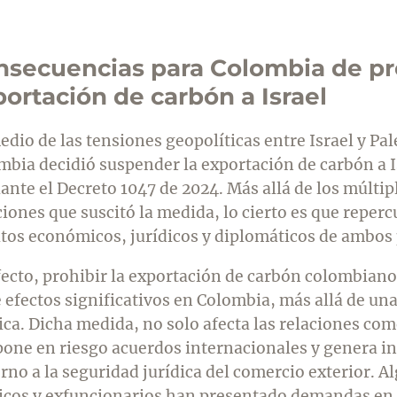
secuencias para Colombia de pro
ortación de carbón a Israel
dio de las tensiones geopolíticas entre Israel y Pal
mbia decidió suspender la exportación de carbón a I
ante el Decreto 1047 de 2024. Más allá de los múltip
iones que suscitó la medida, lo cierto es que repercu
tos económicos, jurídicos y diplomáticos de ambos 
fecto, prohibir la exportación de carbón colombiano 
e efectos significativos en Colombia, más allá de un
ica. Dicha medida, no solo afecta las relaciones com
pone en riesgo acuerdos internacionales y genera i
rno a la seguridad jurídica del comercio exterior. A
ticos y exfuncionarios han presentado demandas en 