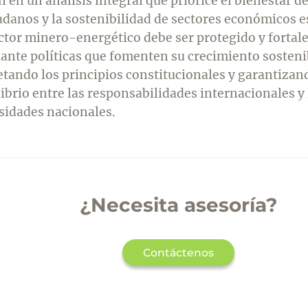
 en un análisis integral que priorice el bienestar de
adanos y la sostenibilidad de sectores económicos e
ector minero-energético debe ser protegido y fortal
ante políticas que fomenten su crecimiento sosteni
etando los principios constitucionales y garantizan
ibrio entre las responsabilidades internacionales y 
sidades nacionales.
¿Necesita asesoría?
Contáctenos