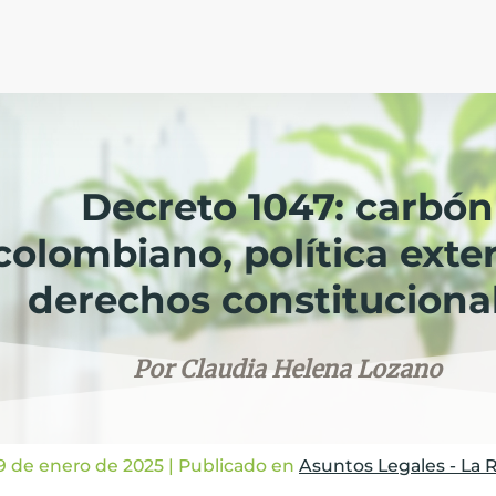
Decreto 1047: carbón
colombiano, política exter
derechos constituciona
Por Claudia Helena Lozano
9 de enero de 2025
| Publicado en
Asuntos Legales - La 