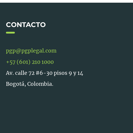
CONTACTO
pgp@pgplegal.com
+57 (601) 210 1000
Av. calle 72 #6-30 pisos 9 y 14
Bogotá, Colombia.