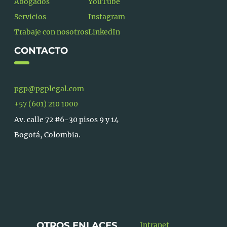
Abogados
YouTube
Servicios
Instagram
Trabaje con nosotros
LinkedIn
CONTACTO
pgp@pgplegal.com
+57 (601) 210 1000
Av. calle 72 #6-30 pisos 9 y 14
Bogotá, Colombia.
OTROS ENLACES
Intranet