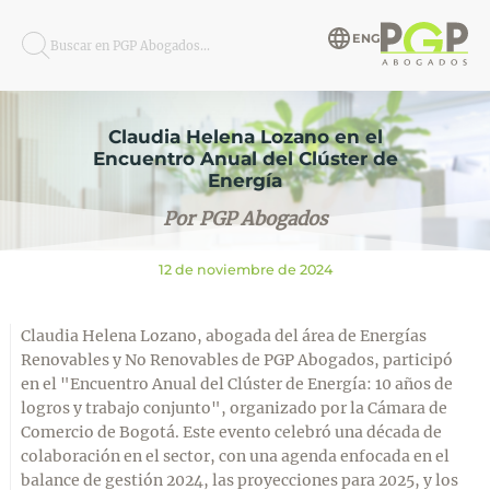
ENG
Buscar en PGP Abogados...
Claudia Helena Lozano en el
Encuentro Anual del Clúster de
Energía
Por PGP Abogados
12 de noviembre de 2024
Claudia Helena Lozano, abogada del área de Energías
Renovables y No Renovables de PGP Abogados, participó
en el "Encuentro Anual del Clúster de Energía: 10 años de
logros y trabajo conjunto", organizado por la Cámara de
Comercio de Bogotá. Este evento celebró una década de
colaboración en el sector, con una agenda enfocada en el
balance de gestión 2024, las proyecciones para 2025, y los