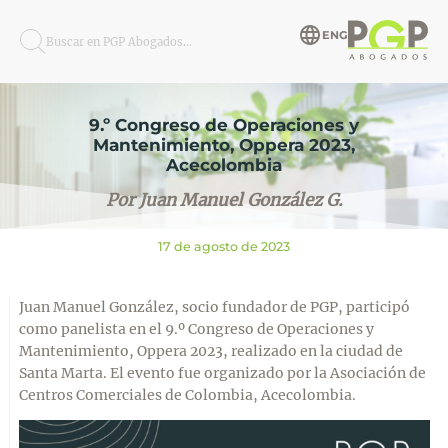
ENG
Buscar en PGP Abogados...
9.º Congreso de Operaciones y
Mantenimiento, Oppera 2023,
Acecolombia
Por Juan Manuel González G.
17 de agosto de 2023
Juan Manuel González, socio fundador de PGP, participó
como panelista en el 9.º Congreso de Operaciones y
Mantenimiento, Oppera 2023, realizado en la ciudad de
Santa Marta. El evento fue organizado por la Asociación de
Centros Comerciales de Colombia, Acecolombia.