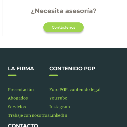
¿Necesita asesoría?
Contáctenos
LA FIRMA
CONTENIDO PGP
Presentación
Foro PGP: contenido legal
Abogados
YouTube
Servicios
Instagram
Trabaje con nosotros
LinkedIn
CONTACTO