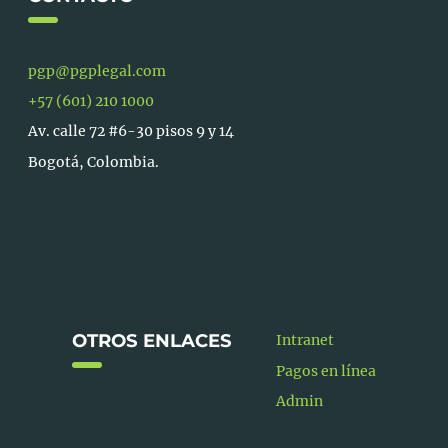
pgp@pgplegal.com
+57 (601) 210 1000
Av. calle 72 #6-30 pisos 9 y 14
Bogotá, Colombia.
OTROS ENLACES
Intranet
Pagos en línea
Admin